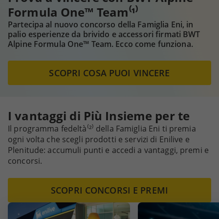
Formula One™ Team⁽¹⁾
Partecipa al nuovo concorso della Famiglia Eni, in
palio esperienze da brivido e accessori firmati BWT
Alpine Formula One™ Team. Ecco come funziona.
SCOPRI COSA PUOI VINCERE
I vantaggi di Più Insieme per te
Il programma fedeltà⁽²⁾ della Famiglia Eni ti premia
ogni volta che scegli prodotti e servizi di Enilive e
Plenitude: accumuli punti e accedi a vantaggi, premi e
concorsi.
SCOPRI CONCORSI E PREMI