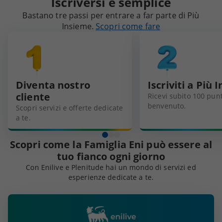
Iscriversi è semplice
Bastano tre passi per entrare a far parte di Più
Insieme.
Scopri come fare
Diventa nostro
Iscriviti a Più
cliente
Ricevi subito 100 punt
benvenuto.
Scopri servizi e offerte dedicate
a te.
Scopri come la Famiglia Eni può essere al
tuo fianco ogni giorno
Con Enilive e Plenitude hai un mondo di servizi ed
esperienze dedicate a te.