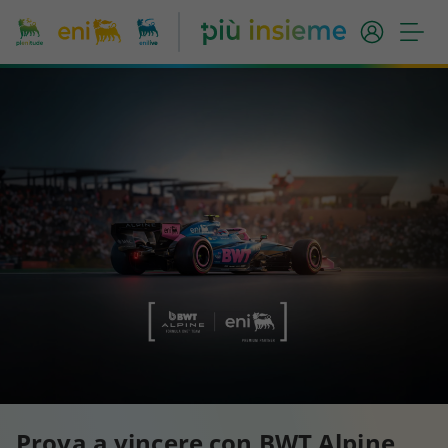
Prova a vincere con BWT Alpine