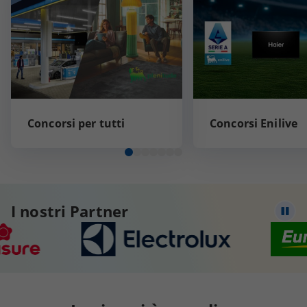
Concorsi per tutti
Concorsi Enilive
I nostri Partner
Mett