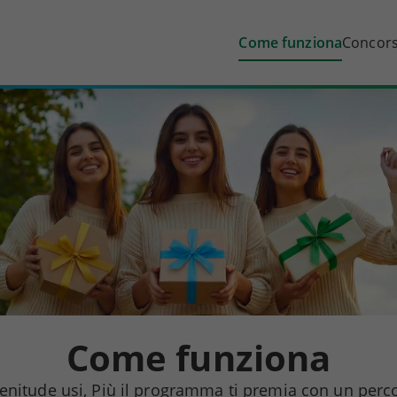
Come funziona
Concors
Come funziona
Plenitude usi, Più il programma ti premia con un perc