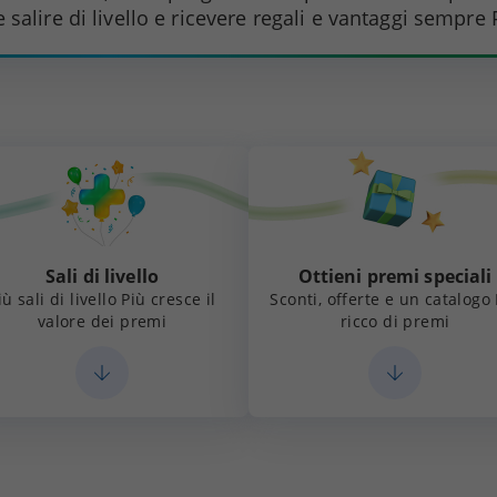
salire di livello e ricevere regali e vantaggi sempre P
Sali di livello
Ottieni premi speciali
iù sali di livello Più cresce il
Sconti, offerte e un catalogo
valore dei premi
ricco di premi