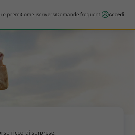
i e premi
Come iscriversi
Domande frequenti
Accedi
orso ricco di sorprese.