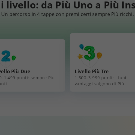
di livello: da Più Uno a Più I
Un percorso in 4 tappe con premi certi sempre Più ricchi.
vello Più Due
Livello Più Tre
0–1.499 punti: sempre Più
1.500–3.999 punti: i tuoi
anti.
vantaggi valgono di Più.