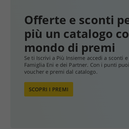
Offerte e sconti pe
più un catalogo c
mondo di premi
Se ti Iscrivi a Più Insieme accedi a sconti e
Famiglia Eni e dei Partner. Con i punti puo
voucher e premi dal catalogo.
SCOPRI I PREMI