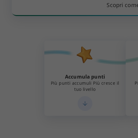
Scopri come 
Accumula punti
Più punti accumuli Più cresce il
P
tuo livello