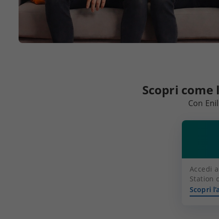
Scopri come l
Con Enil
Accedi a 
Station 
Scopri l’