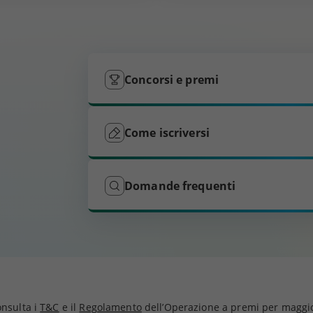
Concorsi e premi
Come iscriversi
Domande frequenti
onsulta i
T&C
e il
Regolamento
dell’Operazione a premi per maggio