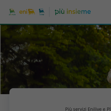
Più servizi Enilive e 