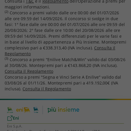
Consulta i
T&C
e il
Regolamento
dell’Operazione a premi per
maggiori informazioni.
(2)
Concorso a premi valido dalle ore 00:00 del 01/07/2026
alle ore 09:59 del 14/09/2026. Il concorso si svolge in due
fasi: 1° fase dalle ore 00:00 del 01/07/2026 alle ore 09:59 del
20/08/2026; 2° fase dalle ore 10:00 del 20/08/2026 alle ore
09:59 del 14/09/2026. Premi differenziati per le varie fasi e
in base al livello di appartenenza a Più Insieme. Montepremi
complessivo pari a €338.313,40 (IVA inclusa).
Consulta il
Regolamento
(3)
Concorso a premi “Enilive Match&Win” valido dal 03/08/26
al 30/08/26. Montepremi pari a €143.868,20 (IVA inclusa).
Consulta il Regolamento
Concorso a premi "Segna e Vinci Serie A Enilive" valido dal
03/08/26 al 01/11/26. Montepremi pari a 419.192,00€ (IVA
inclusa).
Consulta il Regolamento
Eni
Eni S.p.A.