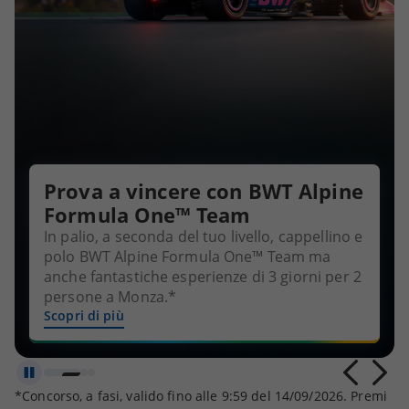
Prova a vincere con BWT Alpine
Formula One™ Team
In palio, a seconda del tuo livello, cappellino e
polo BWT Alpine Formula One™ Team ma
anche fantastiche esperienze di 3 giorni per 2
persone a Monza.*
Scopri di più
Metti in pausa lo scorrimento automatico
*Concorso, a fasi, valido fino alle 9:59 del 14/09/2026. Premi